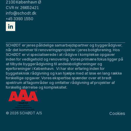
2100 København Ø
CVR nr. 26652421
info@schodt.dk
+45 3393 1550
SCHØDT er jeres pålidelige samarbejdspartner og byggerådgiver, 
når det kommer til renoveringsprojekter i jeres boligforening. Hos 
SCHØDT er vi specialiserede i at rådgive i komplekse opgaver 
inden for vedligehold og renovering. Vores primære fokus ligger på 
at tilbyde byggerådgivning til andelsboligforeninger og 
ejerforeninger i København.  Vi har stor erfaring inden for 
byggeteknisk rådgivning og kan hjælpe med at løse en lang række 
forskellige opgaver. Vores ekspertise spænder over et bredt 
spektrum af fagområder og omfatter rådgivning af projekter af 
forskellig størrelse og kompleksitet.
© 2026 SCHØDT A/S
Cookies