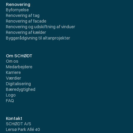
Renovering
Byfornyelse
Renovering af tag
Renovering af facade
Renovering og udskiftning af vinduer
Renovering af kælder
Byggerådgivning til altanprojekter
Om SCHØDT
Om os
Medarbejdere
Karriere
Værdier
Digitalisering
Bæredygtighed
Logo
FAQ
Kontakt
SCHØDT A/S
Lersø Park Allé 40