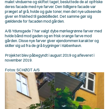
malet vinduerne og skiftet taget, besluttede de at opfriske 
deres facade med nye farver. Den tidligere facade var 
præget af grå, hvide og gule toner, men det nye udseende 
giver en friskhed til gadebilledet. Det samme gør sig 
gældende for facaden mod gården.
A/B Ydunsgade 7 har valgt dybe mørkegrønne farver med 
hvide bånd mod gaden og en frisk orange farve mod 
gården. Disse nye farver giver ejendommen karakter og 
skiller sig ud fra de grå bygninger i København.
Projektet blev påbegyndt i august 2019 og afleveret i 
november 2019.
Fotos: SCHØDT A/S