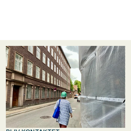
Dreyers Kollegie
København V