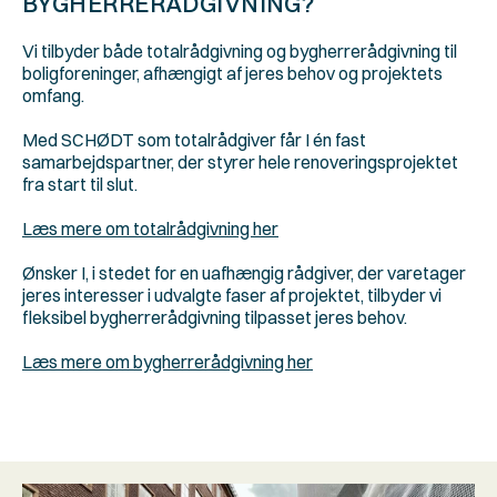
BYGHERRERÅDGIVNING?
Vi tilbyder både totalrådgivning og bygherrerådgivning til 
boligforeninger, afhængigt af jeres behov og projektets 
omfang.
Med SCHØDT som totalrådgiver får I én fast 
samarbejdspartner, der styrer hele renoveringsprojektet 
fra start til slut.
Læs mere om totalrådgivning her
Ønsker I, i stedet for en uafhængig rådgiver, der varetager 
jeres interesser i udvalgte faser af projektet, tilbyder vi 
fleksibel bygherrerådgivning tilpasset jeres behov.
Læs mere om bygherrerådgivning her