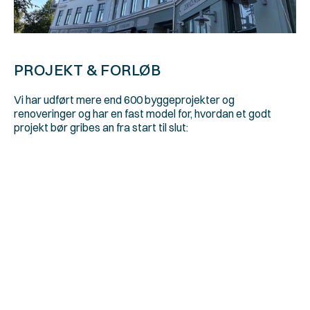
PROJEKT & FORLØB
Vi har udført mere end 600 byggeprojekter og 
renoveringer og har en fast model for, hvordan et godt 
projekt bør gribes an fra start til slut:
1.  Gratis og uforpligtende møde
2. Budgettering
3. Notat til generalforsamling