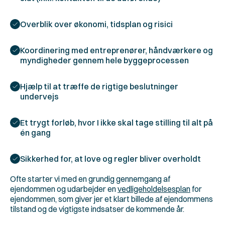
Overblik over økonomi, tidsplan og risici 
Koordinering med entreprenører, håndværkere og 
myndigheder gennem hele byggeprocessen
Hjælp til at træffe de rigtige beslutninger 
undervejs 
Et trygt forløb, hvor I ikke skal tage stilling til alt på 
én gang 
Sikkerhed for, at love og regler bliver overholdt 
Ofte starter vi med en grundig gennemgang af 
ejendommen og udarbejder en 
vedligeholdelsesplan
 for 
ejendommen, som giver jer et klart billede af ejendommens 
tilstand og de vigtigste indsatser de kommende år.