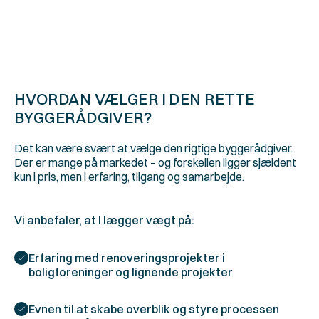
4. Udarbejdelse af projektmateriale
5. Projektet udføres
HVORDAN VÆLGER I DEN RETTE 
BYGGERÅDGIVER?
Det kan være svært at vælge den rigtige byggerådgiver. 
Der er mange på markedet – og forskellen ligger sjældent 
kun i pris, men i erfaring, tilgang og samarbejde.
Vi anbefaler, at I lægger vægt på:
Erfaring med renoveringsprojekter i 
boligforeninger og lignende projekter 
Evnen til at skabe overblik og styre processen 