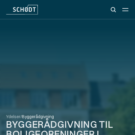
Ydelser
/
Byggerådgivning
BYGGERÅDGIVNING TIL 
BOLIGFORENINGER I 