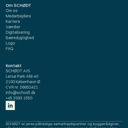
Om SCHØDT
Om os
Medarbejdere
Karriere
Værdier
Digitalisering
Bæredygtighed
Logo
FAQ
Kontakt
SCHØDT A/S
Lersø Park Allé 40
2100 København Ø
CVR nr. 26652421
info@schodt.dk
+45 3393 1550
SCHØDT er jeres pålidelige samarbejdspartner og byggerådgiver, 