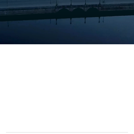
Få overblik over jeres ejendom
Læs mere om os