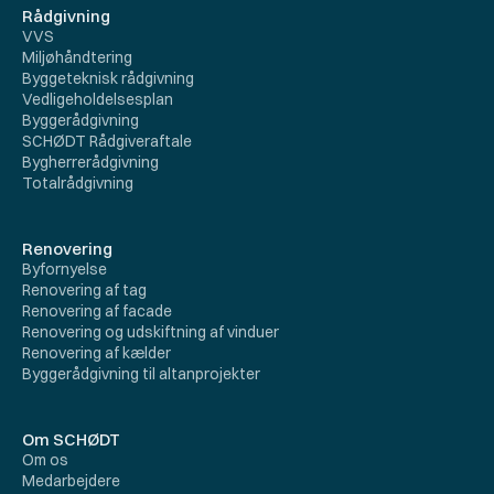
Rådgivning
VVS
Miljøhåndtering
Byggeteknisk rådgivning
Vedligeholdelsesplan
Byggerådgivning
SCHØDT Rådgiveraftale
Bygherrerådgivning
Totalrådgivning
Renovering
Byfornyelse
Renovering af tag
Renovering af facade
Renovering og udskiftning af vinduer
Renovering af kælder
Byggerådgivning til altanprojekter
Om SCHØDT
Om os
Medarbejdere