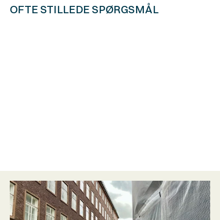
OFTE STILLEDE SPØRGSMÅL
Hvad koster byggerådgivning?
Koster første møde noget?
Kan man selv styre en renovering uden 
byggerådgiver?
Hvad er en vedligeholdelsesplan?
Hvad indeholder en vedligeholdelsesplan?
Hvad koster en vedligeholdelsesplan?